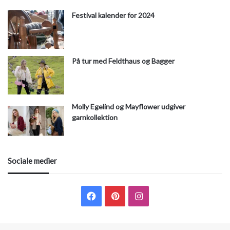
Festival kalender for 2024
På tur med Feldthaus og Bagger
Molly Egelind og Mayflower udgiver
garnkollektion
Sociale medier
Facebook
Pinterest
Instagram