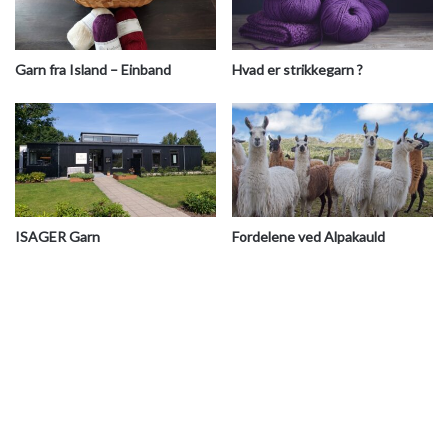
Garn fra Island – Einband
Hvad er strikkegarn ?
ISAGER Garn
Fordelene ved Alpakauld