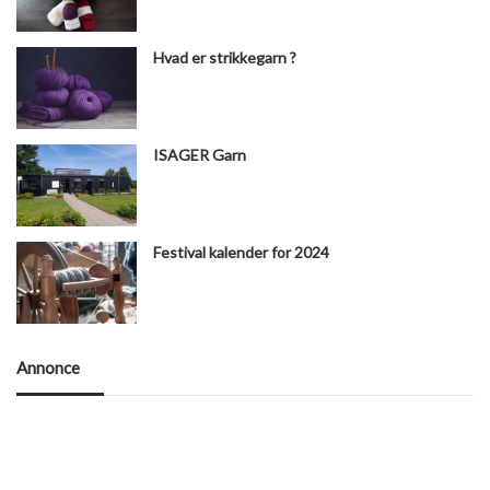
Hvad er strikkegarn ?
ISAGER Garn
Festival kalender for 2024
Annonce