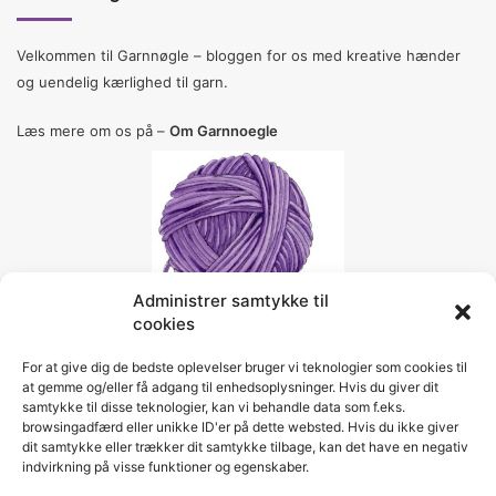
Velkommen til Garnnøgle – bloggen for os med kreative hænder
og uendelig kærlighed til garn.
Læs mere om os på –
Om Garnnoegle
Administrer samtykke til
cookies
For at give dig de bedste oplevelser bruger vi teknologier som cookies til
Social
at gemme og/eller få adgang til enhedsoplysninger. Hvis du giver dit
samtykke til disse teknologier, kan vi behandle data som f.eks.
browsingadfærd eller unikke ID'er på dette websted. Hvis du ikke giver
dit samtykke eller trækker dit samtykke tilbage, kan det have en negativ
Facebook
Pinterest
Instagram
indvirkning på visse funktioner og egenskaber.