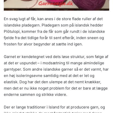
En svag lugt af får, kan anes i de store flade ruller af det
islandske pladegarn. Pladegarn som på islandsk hedder
Plötulopi, kommer fra de får som går rundt i de islandske
fjelde fra det tidlige forår til sent efterår, inden sneen og
frosten for alvor begynder at sætte ind igen.
Garnet er kendetegnet ved dets løse struktur, som følge af
at det er uspundet – i modsætning til mange almindelige
garntyper. Som andre islandske garner så er det varmt, har
en høj isoleringsevne samtidig med at det er let og
elastisk. Dog har det den ulempe at det nemt knækker,
men det er nu ikke noget problem for det er bare at lægge
enderne sammen og strikke videre.
Der er lange traditioner i Island for at producere garn, og