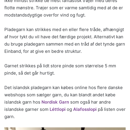
ikke mindst strikke de mest fantastisk trøjer med deres
flotte mønstre. Trøjer som er varme samtidig med at de er
modstandsdygtige overfor vind og fugt.
Pladegarn kan strikkes med en eller flere tråde, afhængigt
af hvor tykt du vil have det færdige projekt. Alternativt kan
du bruge pladegarn sammen med en tråd af det tynde garn
Einband, for at give en bedre struktur.
Garnet strikkes på lidt store pinde som størrelse 5 mm
pinde, så det går hurtigt.
Det islandsk pladegarn kan købes online hos flere danske
webshops som sælger garn, du kan blandt andet købe
islandsk garn hos
Nordisk Garn
som også har andre
islandske garner som
Léttlopi
og
Alafosslopi
på listen over
garn.