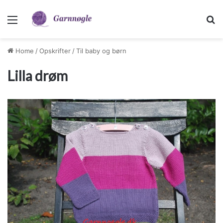
Menu
S
Home
/
Opskrifter
/
Til baby og børn
Lilla drøm