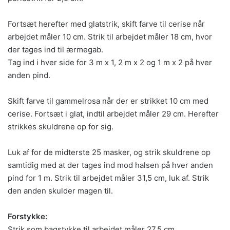
Fortsæt herefter med glatstrik, skift farve til cerise når
arbejdet måler 10 cm. Strik til arbejdet måler 18 cm, hvor
der tages ind til ærmegab.
Tag ind i hver side for 3 m x 1, 2 m x 2 og 1 m x 2 på hver
anden pind.
Skift farve til gammelrosa når der er strikket 10 cm med
cerise. Fortsæt i glat, indtil arbejdet måler 29 cm. Herefter
strikkes skuldrene op for sig.
Luk af for de midterste 25 masker, og strik skuldrene op
samtidig med at der tages ind mod halsen på hver anden
pind for 1 m. Strik til arbejdet måler 31,5 cm, luk af. Strik
den anden skulder magen til.
Forstykke:
Strik som bagstykke til arbejdet måler 27,5 cm.