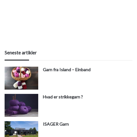
Seneste artikler
Garn fra Island – Einband
Hvad er strikkegarn ?
ISAGER Garn