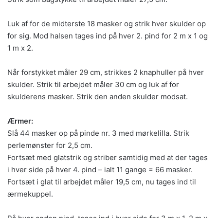
Luk af for de midterste 18 masker og strik hver skulder op
for sig. Mod halsen tages ind på hver 2. pind for 2 m x 1 og
1 m x 2.
Når forstykket måler 29 cm, strikkes 2 knaphuller på hver
skulder. Strik til arbejdet måler 30 cm og luk af for
skulderens masker. Strik den anden skulder modsat.
Ærmer:
Slå 44 masker op på pinde nr. 3 med mørkelilla. Strik
perlemønster for 2,5 cm.
Fortsæt med glatstrik og striber samtidig med at der tages
i hver side på hver 4. pind – ialt 11 gange = 66 masker.
Fortsæt i glat til arbejdet måler 19,5 cm, nu tages ind til
ærmekuppel.