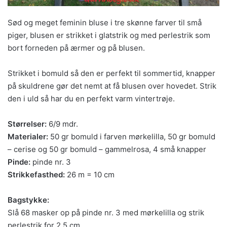
Sød og meget feminin bluse i tre skønne farver til små
piger, blusen er strikket i glatstrik og med perlestrik som
bort forneden på ærmer og på blusen.
Strikket i bomuld så den er perfekt til sommertid, knapper
på skuldrene gør det nemt at få blusen over hovedet. Strik
den i uld så har du en perfekt varm vintertrøje.
Størrelser:
6/9 mdr.
Materialer:
50 gr bomuld i farven mørkelilla, 50 gr bomuld
– cerise og 50 gr bomuld – gammelrosa, 4 små knapper
Pinde:
pinde nr. 3
Strikkefasthed:
26 m = 10 cm
Bagstykke:
Slå 68 masker op på pinde nr. 3 med mørkelilla og strik
perlestrik for 2,5 cm.