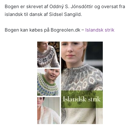
Bogen er skrevet af Oddný S. Jónsdóttir og oversat fra
islandsk til dansk af Sidsel Sangild.
Bogen kan købes på Bogreolen.dk –
Islandsk strik