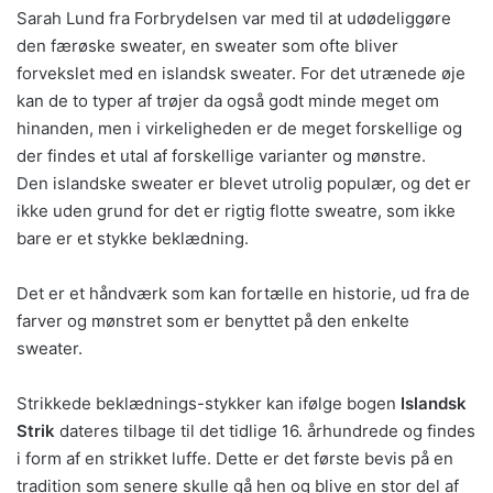
Sarah Lund fra Forbrydelsen var med til at udødeliggøre
den færøske sweater, en sweater som ofte bliver
forvekslet med en islandsk sweater. For det utrænede øje
kan de to typer af trøjer da også godt minde meget om
hinanden, men i virkeligheden er de meget forskellige og
der findes et utal af forskellige varianter og mønstre.
Den islandske sweater er blevet utrolig populær, og det er
ikke uden grund for det er rigtig flotte sweatre, som ikke
bare er et stykke beklædning.
Det er et håndværk som kan fortælle en historie, ud fra de
farver og mønstret som er benyttet på den enkelte
sweater.
Strikkede beklædnings-stykker kan ifølge bogen
Islandsk
Strik
dateres tilbage til det tidlige 16. århundrede og findes
i form af en strikket luffe. Dette er det første bevis på en
tradition som senere skulle gå hen og blive en stor del af