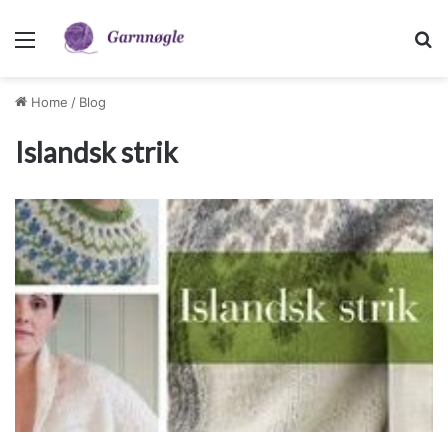
Menu
Sø
Home
/
Blog
Islandsk strik