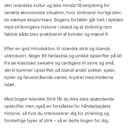
den islandske kultur og ikke mindst få betydning for
landets økonomiske situation, hvor strikvarer hurtigt blev
en kæmpe eksportvare. Bogens forfatter går helt i dybden
med strikningens historie i Island og at strikning rent
faktisk både blev praktiseret af kvinder og mænd !!!
Efter en god introduktion til islandsk strik og Islands
uldindustri, følger 65 fantastisk og unikke opskrifter på alt
fra de klassiske sweatre og cardigans til store og små,
dertil kommer opskrifter på blandt andet sokker, sjaler,
kjoler og farvestrålende vanter, krydret med moderne
islæt.
Med bogen Islandsk Strik får du ikke bare spændende
opskrifter men også en forståelse for håndarbejdets
historie, så hvis du interesserer dig for strikning og
forskellige typer af strik – så er dette bogen for dig.