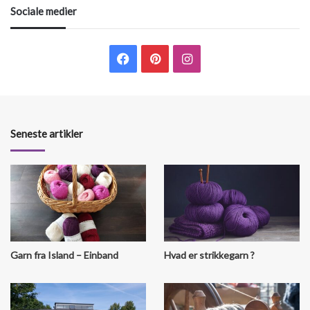
Sociale medier
Facebook
Pinterest
Instagram
Seneste artikler
Garn fra Island – Einband
Hvad er strikkegarn ?