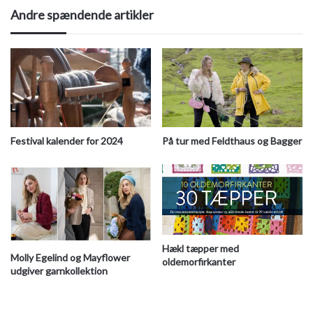
Andre spændende artikler
Festival kalender for 2024
På tur med Feldthaus og Bagger
Hækl tæpper med
Molly Egelind og Mayflower
oldemorfirkanter
udgiver garnkollektion