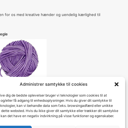
n for os med kreative hænder og uendelig kærlighed til
egle
Administrer samtykke til cookies
give dig de bedste oplevelser bruger vi teknologier som cookies til at
g/eller få adgang til enhedsoplysninger. Hvis du giver dit samtykke til
eknologier, kan vi behandle data som f.eks. browsingadfærd eller unikke
å dette websted. Hvis du ikke giver dit samtykke eller trækker dit samtykke
, kan det have en negativ indvirkning på visse funktioner og egenskaber.
Facebook
Pinterest
Instagram