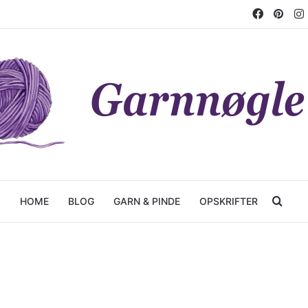
Facebo
Pint
Søg 
HOME
BLOG
GARN & PINDE
OPSKRIFTER