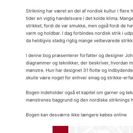
Strikning har været en del af nordisk kultur i fler
tider en vigtig handelsvare i det kolde klima. Mang
strikket, fordi de var smukke, men også fordi de h
varm og holdbar. I dag forbindes nordisk strik i ud
da heldigvis stadig rigtig mange velbevarede stri
I denne bog præsenterer forfatter og designer Joh
diagrammer og teknikker, der beskriver, hvordan ma
mønstre. Hun har designet 31 flotte og indbydende
skulle være noget for enhver smag og strikke-erfa
Bogen indeholder også et kapitel om garner og tek
mønstrenes baggrund og den nordiske striknings hi
Bogen kan desværre ikke længere købes online