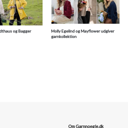
ldthaus og Bagger
Molly Egelind og Mayflower udgiver
garnkollektion
Om Garnnoegle.dk