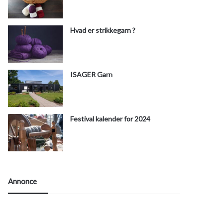
Hvad er strikkegarn ?
ISAGER Garn
Festival kalender for 2024
Annonce