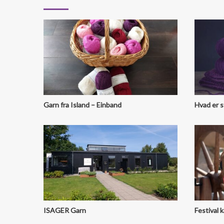
Garn fra Island – Einband
Hvad er s
ISAGER Garn
Festival 