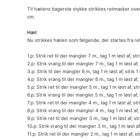
Til hælens bagerste stykke strikkes retmasker over
cm.
Hæl:
Nu strikkes hælen som følgende, der startes fra re
1.p: Strik ret til der mangler 7 m., tag 1 m løst af, s
2.p: Strik vrang til der mangler 7 m., tag 1 m løst af
3.p: Strik til der mangler 6 m, tag 1 m løst af, strik
4.p: Strik vrang til der mangler 6 m., tag 1 m løst af
5.p: Strik ret til der mangler 5 m., tag 1 m løst af, s
6.p: Strik vrang til der mangler 5 m., tag 1 m løst af
7.p: Strik ret til der mangler 4 m., tag 1 m løst af, s
8.p: Strik vrang til der mangler 4 m., tag 1 m løst af
9.p: Strik ret til der mangler 3 m., tag 1 m løst af, s
10.p: Strik vrang til der mangler 3 m., tag 1 m løst a
11.p: Strik ret til der mangler 2 m., tag 1 m løst af, 