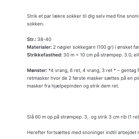
Strik et par lækre sokker til dig selv med fine sno
sokken.
Str.:
38-40
Materialer:
2 nøgler sokkegarn (100 gr) i ønsket fa
Strikkefasthed:
30 m = 10 cm på strømpep. 3.0, ell
Mønster:
*4 vrang, 6 ret, 4 vrang, 3 ret * – gentag 
retmasker hvor de 2 første masker sættes på en pin
masker fra hjælpepinden og strik dem ret.
Slå 60 m op på strømpep. 3, og strik 3 cm rib (1 ret
Herefter fortsættes med snoninger indtil arbejdet