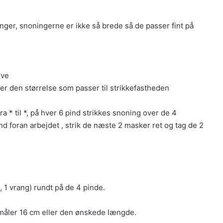
ninger, snoningerne er ikke så brede så de passer fint på
rve
er den størrelse som passer til strikkefastheden
fra * til *, på hver 6 pind strikkes snoning over de 4
d foran arbejdet , strik de næste 2 masker ret og tag de 2
, 1 vrang) rundt på de 4 pinde.
 måler 16 cm eller den ønskede længde.