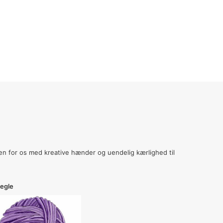
n for os med kreative hænder og uendelig kærlighed til
egle