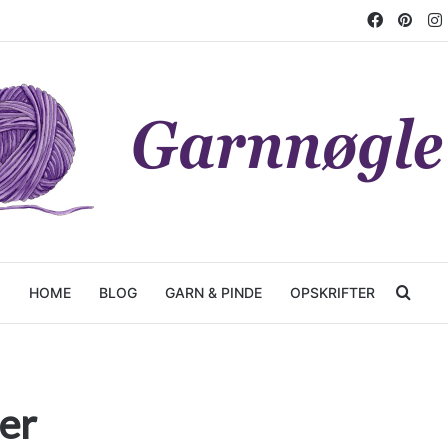
Facebo
Pint
Søg 
HOME
BLOG
GARN & PINDE
OPSKRIFTER
er