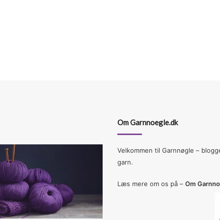
Om Garnnoegle.dk
Velkommen til Garnnøgle – blogge
garn.
Læs mere om os på –
Om Garnno