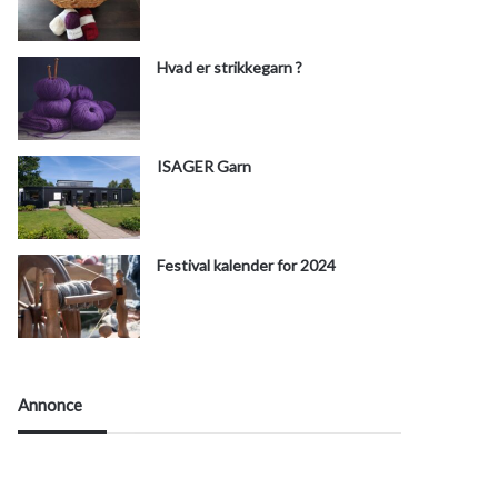
Hvad er strikkegarn ?
ISAGER Garn
Festival kalender for 2024
Annonce