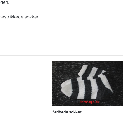
den.
mestrikkede sokker.
Stribede sokker