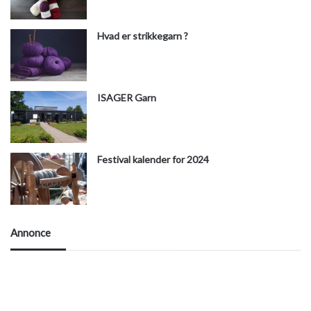
Hvad er strikkegarn ?
ISAGER Garn
Festival kalender for 2024
Annonce