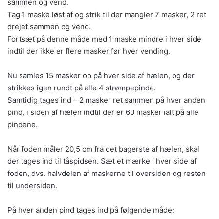
sammen og vend.
Tag 1 maske løst af og strik til der mangler 7 masker, 2 ret
drejet sammen og vend.
Fortsæt på denne måde med 1 maske mindre i hver side
indtil der ikke er flere masker før hver vending.
Nu samles 15 masker op på hver side af hælen, og der
strikkes igen rundt på alle 4 strømpepinde.
Samtidig tages ind – 2 masker ret sammen på hver anden
pind, i siden af hælen indtil der er 60 masker ialt på alle
pindene.
Når foden måler 20,5 cm fra det bagerste af hælen, skal
der tages ind til tåspidsen. Sæt et mærke i hver side af
foden, dvs. halvdelen af maskerne til oversiden og resten
til undersiden.
På hver anden pind tages ind på følgende måde: