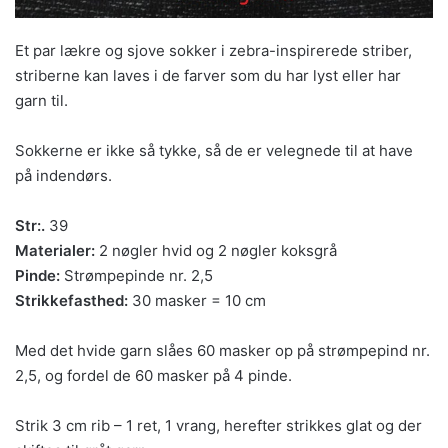
Et par lækre og sjove sokker i zebra-inspirerede striber,
striberne kan laves i de farver som du har lyst eller har
garn til.
Sokkerne er ikke så tykke, så de er velegnede til at have
på indendørs.
Str:.
39
Materialer:
2 nøgler hvid og 2 nøgler koksgrå
Pinde:
Strømpepinde nr. 2,5
Strikkefasthed:
30 masker = 10 cm
Med det hvide garn slåes 60 masker op på strømpepind nr.
2,5, og fordel de 60 masker på 4 pinde.
Strik 3 cm rib – 1 ret, 1 vrang, herefter strikkes glat og der