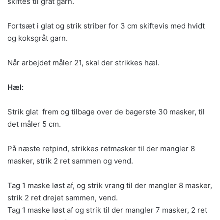
skiftes til gråt garn.
Fortsæt i glat og strik striber for 3 cm skiftevis med hvidt
og koksgråt garn.
Når arbejdet måler 21, skal der strikkes hæl.
Hæl:
Strik glat frem og tilbage over de bagerste 30 masker, til
det måler 5 cm.
På næste retpind, strikkes retmasker til der mangler 8
masker, strik 2 ret sammen og vend.
Tag 1 maske løst af, og strik vrang til der mangler 8 masker,
strik 2 ret drejet sammen, vend.
Tag 1 maske løst af og strik til der mangler 7 masker, 2 ret