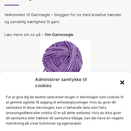
Velkommen til Garnnøgle – bloggen for os med kreative hænder
og uendelig kærlighed til garn.
Læs mere om os på –
Om Garnnoegle
Administrer samtykke til
cookies
For at give dig de bedste oplevelser bruger vi teknologier som cookies til
Social
at gemme og/eller få adgang til enhedsoplysninger. Hvis du giver dit
samtykke til disse teknologier, kan vi behandle data som f.eks.
browsingadfærd eller unikke ID'er på dette websted. Hvis du ikke giver
dit samtykke eller trækker dit samtykke tilbage, kan det have en negativ
Facebook
Pinterest
Instagram
indvirkning på visse funktioner og egenskaber.